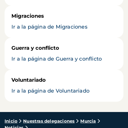
Migraciones
Ir a la página de Migraciones
Guerra y conflicto
Ir a la página de Guerra y conflicto
Voluntariado
Ir a la página de Voluntariado
Ruta
Inicio
Nuestras delegaciones
Murcia
Noticias