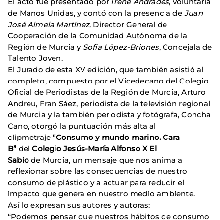
El acto fue presentado por
Irene Andrades
, voluntaria
de Manos Unidas, y contó con la presencia de
Juan
José Almela Martínez
, Director General de
Cooperación de la Comunidad Autónoma de la
Región de Murcia y
Sofia López-Briones
, Concejala de
Talento Joven.
El Jurado de esta XV edición, que también asistió al
completo, compuesto por el Vicedecano del Colegio
Oficial de Periodistas de la Región de Murcia, Arturo
Andreu, Fran Sáez, periodista de la televisión regional
de Murcia y la también periodista y fotógrafa, Concha
Cano, otorgó la puntuación más alta al
clipmetraje
“Consumo y mundo marino. Cara
B”
del
Colegio Jesús-María Alfonso X El
Sabio
de Murcia, un mensaje que nos anima a
reflexionar sobre las consecuencias de nuestro
consumo de plástico y a actuar para reducir el
impacto que genera en nuestro medio ambiente.
Así lo expresan sus autores y autoras:
“Podemos pensar que nuestros hábitos de consumo