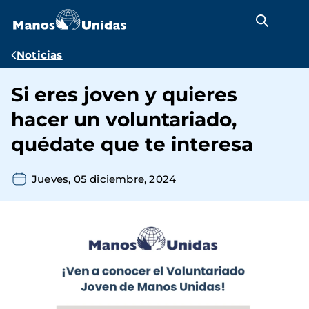
Pasar
al
contenido
principal
Ruta
Noticias
de
Si eres joven y quieres
navegación
hacer un voluntariado,
quédate que te interesa
Jueves, 05 diciembre, 2024