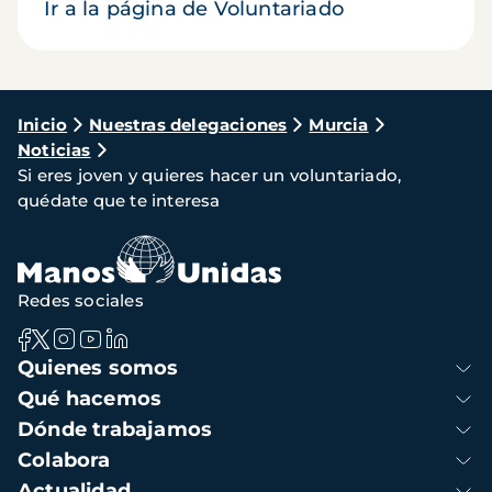
Ir a la página de Voluntariado
Ruta
Inicio
Nuestras delegaciones
Murcia
Noticias
de
Si eres joven y quieres hacer un voluntariado,
navegación
quédate que te interesa
Redes sociales
Navegación
Quienes somos
principal
Qué hacemos
Dónde trabajamos
Colabora
Actualidad