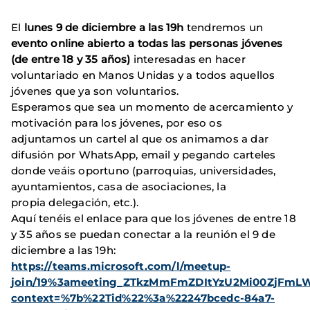
El
lunes 9 de diciembre a las 19h
tendremos un
evento online abierto a todas las personas jóvenes
(de entre 18 y 35 años)
interesadas en hacer
voluntariado en Manos Unidas y a todos aquellos
jóvenes que ya son voluntarios.
Esperamos que sea un momento de acercamiento y
motivación para los jóvenes, por eso os
adjuntamos un cartel al que os animamos a dar
difusión por WhatsApp, email y pegando carteles
donde veáis oportuno (parroquias, universidades,
ayuntamientos, casa de asociaciones, la
propia delegación, etc.).
Aquí tenéis el enlace para que los jóvenes de entre 18
y 35 años se puedan conectar a la reunión el 9 de
diciembre a las 19h:
https://teams.microsoft.com/l/meetup-
join/19%3ameeting_ZTkzMmFmZDItYzU2Mi00ZjFmLW
context=%7b%22Tid%22%3a%22247bcedc-84a7-