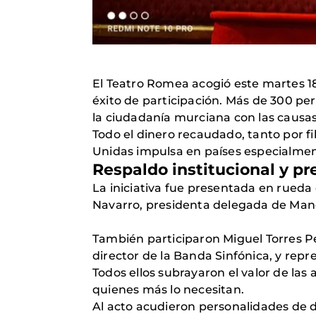
El Teatro Romea acogió este martes 1
éxito de participación. Más de 300 p
la ciudadanía murciana con las causas
Todo el dinero recaudado, tanto por f
Unidas impulsa en países especialmen
Respaldo institucional y pr
La iniciativa fue presentada en rueda
Navarro, presidenta delegada de Manos
También participaron Miguel Torres Pe
director de la Banda Sinfónica, y rep
Todos ellos subrayaron el valor de las
quienes más lo necesitan.
Al acto acudieron personalidades de d