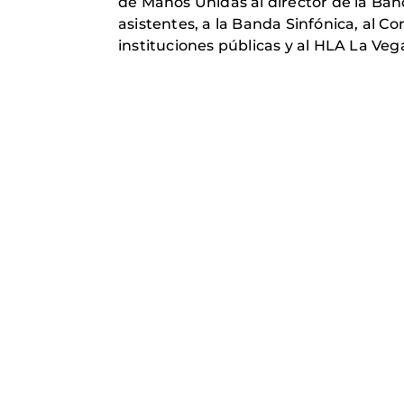
de Manos Unidas al director de la Ba
asistentes, a la Banda Sinfónica, al C
instituciones públicas y al HLA La Veg