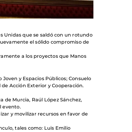
os Unidas que se saldó con un rotundo
 nuevamente el sólido compromiso de
egramente a los proyectos que Manos
o Joven y Espacios Públicos; Consuelo
 de Acción Exterior y Cooperación.
ca de Murcia, Raúl López Sánchez,
l evento.
izar y movilizar recursos en favor de
culo, tales como: Luis Emilio