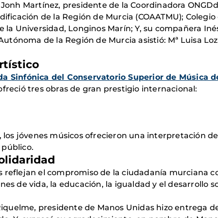
 Jonh Martínez, presidente de la Coordinadora ONGDd; 
dificación de la Región de Murcia (COAATMU); Colegio o
e la Universidad, Longinos Marín; Y, su compañera Inés
utónoma de la Región de Murcia asistió: Mª Luisa Loza
rtístico
a Sinfónica del Conservatorio Superior de Música d
ofreció tres obras de gran prestigio internacional:
, los jóvenes músicos ofrecieron una interpretación de 
 público.
olidaridad
s reflejan el compromiso de la ciudadanía murciana c
nes de vida, la educación, la igualdad y el desarrollo
o Riquelme, presidente de Manos Unidas hizo entrega d