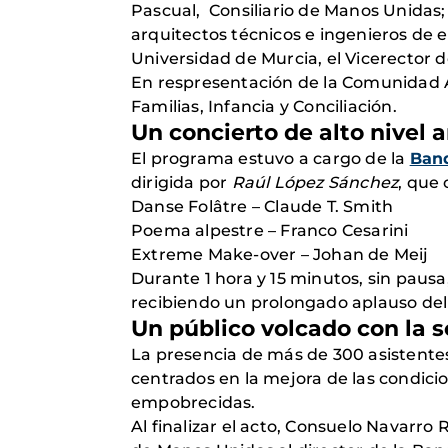
Pascual, Consiliario de Manos Unidas;
arquitectos técnicos e ingenieros de e
Universidad de Murcia, el Vicerector d
En respresentación de la Comunidad A
Familias, Infancia y Conciliación.
Un concierto de alto nivel a
El programa estuvo a cargo de la
Band
dirigida por
Raúl López Sánchez
, que 
Danse Folâtre – Claude T. Smith
Poema alpestre – Franco Cesarini
Extreme Make-over – Johan de Meij
Durante 1 hora y 15 minutos, sin pausa
recibiendo un prolongado aplauso del
Un público volcado con la s
La presencia de más de 300 asistente
centrados en la mejora de las condicio
empobrecidas.
Al finalizar el acto, Consuelo Navarr