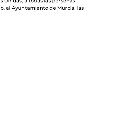
s Unidas, a todas las personas
to, al Ayuntamiento de Murcia, las