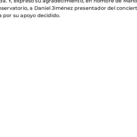
nda. Y, expresó su agradecimiento, en nombre de Mano
onservatorio, a Daniel Jiménez presentador del concier
a por su apoyo decidido.