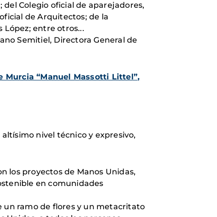
del Colegio oficial de aparejadores,
ficial de Arquitectos; de la
 López; entre otros...
no Semitiel, Directora General de
e Murcia “Manuel Massotti Littel”
,
altísimo nivel técnico y expresivo,
on los proyectos de Manos Unidas,
 sostenible en comunidades
e un ramo de flores y un metacritato