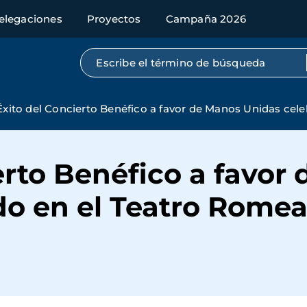
elegaciones
Proyectos
Campaña 2026
Búsqueda por texto completo
Éxito del Concierto Benéfico a favor de Manos Unidas cel
erto Benéfico a favor
do en el Teatro Rome