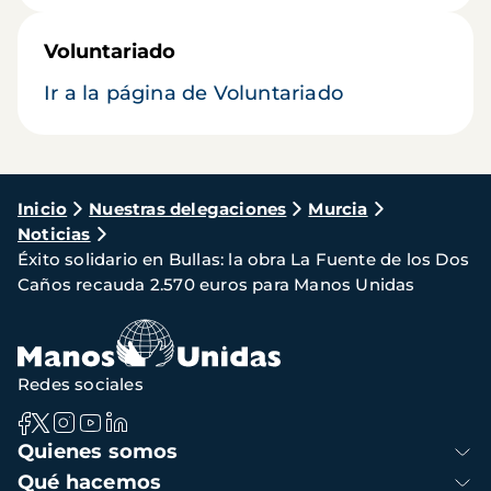
Voluntariado
Ir a la página de Voluntariado
Ruta
Inicio
Nuestras delegaciones
Murcia
Noticias
de
Éxito solidario en Bullas: la obra La Fuente de los Dos
navegación
Caños recauda 2.570 euros para Manos Unidas
Redes sociales
Navegación
Quienes somos
principal
Qué hacemos