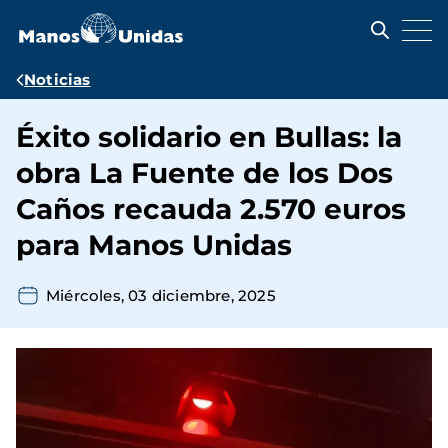
Pasar
al
contenido
principal
Ruta
Noticias
de
Éxito solidario en Bullas: la
navegación
obra La Fuente de los Dos
Caños recauda 2.570 euros
para Manos Unidas
Miércoles, 03 diciembre, 2025