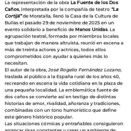
La representación de la obra
La Fuente de los Dos
Caños
, interpretada por la compañía de teatro
“La
Cortijá”
de Moratalla, llenó la Casa de la Cultura de
Bullas el pasado 29 de noviembre de 2025 en un
evento solidario a beneficio de
Manos Unidas
. La
agrupación teatral, formada por miembros locales
que trabajan de manera altruista, reunió en escena a
más de treinta actores y actrices, todos ellos
comprometidos con ayudar a quienes más lo
necesitan.
El autor de la obra,
José Rogelio Fernández Lozano
,
traslada al público a la España rural de los años 40,
recreando en escena la vida cotidiana en la plaza de
una pequeña localidad. La emblemática fuente de
dos caños se convierte así en testigo de distintas
historias de amor, rivalidad, añoranza y tradiciones,
combinadas con un tono humorístico que define
este género histórico popular.
Las situaciones cómicas y entrañables consiguieron
arrancar risas constantes y crear un ambiente de