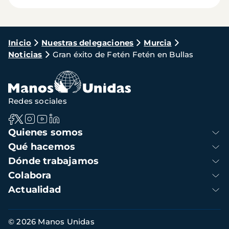
Ruta
Inicio
Nuestras delegaciones
Murcia
Noticias
Gran éxito de Fetén Fetén en Bullas
de
navegación
Redes sociales
Navegación
Quienes somos
principal
Qué hacemos
Dónde trabajamos
Colabora
Actualidad
Información
© 2026 Manos Unidas