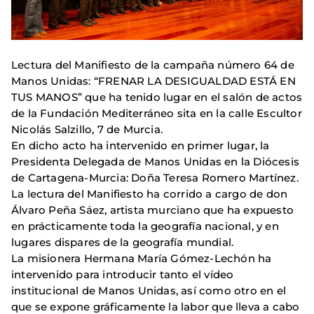
Lectura del Manifiesto de la campaña número 64 de
Manos Unidas: “FRENAR LA DESIGUALDAD ESTÁ EN
TUS MANOS” que ha tenido lugar en el salón de actos
de la Fundación Mediterráneo sita en la calle Escultor
Nicolás Salzillo, 7 de Murcia.
En dicho acto ha intervenido en primer lugar, la
Presidenta Delegada de Manos Unidas en la Diócesis
de Cartagena-Murcia: Doña Teresa Romero Martínez.
La lectura del Manifiesto ha corrido a cargo de don
Álvaro Peña Sáez, artista murciano que ha expuesto
en prácticamente toda la geografía nacional, y en
lugares dispares de la geografía mundial.
La misionera Hermana María Gómez-Lechón ha
intervenido para introducir tanto el vídeo
institucional de Manos Unidas, así como otro en el
que se expone gráficamente la labor que lleva a cabo