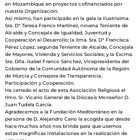
en Mozambique en proyectos cofinanciados por
nuestra Organización.
Así mismo, han participado en la gala la Ilustrísima.
Sra. Dª Teresa Franco Martínez, novena Teniente de
Alcalde y Concejala de Igualdad, Juventud y
Cooperación al Desarrollo; la Ilma. Sra. Dª Francisca
Pérez López, segunda Teniente de Alcalde, Concejala
de Mayores, Vivienda y Servicios Sociales; y la Excma.
Sra. Dña. Isabel Franco Sánchez, Vicepresidenta del
Gobierno de la Comunidad Autónoma de la Región
de Murcia y Consejera de Transparencia,
Participación y Cooperación.
Ha cerrado el acto de esta Asociación Religiosa el
Ilmo. Sr. Vicario General de la Diócesis Monseñor D.
Juan Tudela García.
Agradecemos a la Fundación Mediterráneo en la
persona de D. Alejandro Cano la acogida que desde
hace muchos años nos brinda para que usemos
estas magníficas instalaciones en la realización de