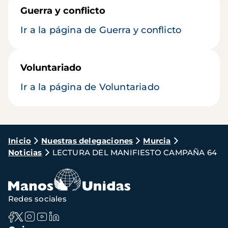
Guerra y conflicto
Ir a la página de Guerra y conflicto
Voluntariado
Ir a la página de Voluntariado
Ruta
Inicio
Nuestras delegaciones
Murcia
Noticias
LECTURA DEL MANIFIESTO CAMPAÑA 64
de
navegación
Redes sociales
Navegación