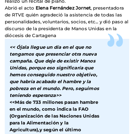
realizó un recital de piano.
Abrió el acto
Elena Fernández Jornet
, presentadora
de RTVE quién agradeció la asistencia de todas las
personalidades, voluntarios, socios, etc... y dió paso al
discurso de la presidenta de Manos Unidas en la
diócesis de Cartagena
<< Ójala llegue un día en el que no
tengamos que presenciar otra nueva
campaña. Que deje de existir Manos
Unidas, porque eso significaría que
hemos conseguido nuestro objetivo,
que habría acabado el hambre y la
pobreza en el mundo. Pero, seguimos
teniendo esperanza>>
<<Más de 733 millones pasan hambre
en el mundo, como indica la FAO
(Organización de las Naciones Unidas
para la Alimentación y la
Agricultura),y según el último