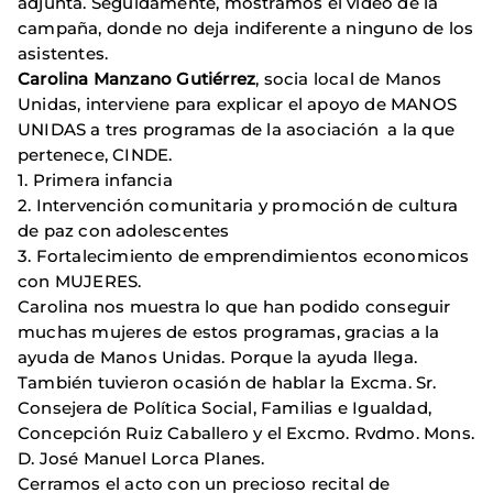
adjunta. Seguidamente, mostramos el video de la
campaña, donde no deja indiferente a ninguno de los
asistentes.
Carolina Manzano Gutiérrez
, socia local de Manos
Unidas, interviene para explicar el apoyo de MANOS
UNIDAS a tres programas de la asociación a la que
pertenece, CINDE.
1. Primera infancia
2. Intervención comunitaria y promoción de cultura
de paz con adolescentes
3. Fortalecimiento de emprendimientos economicos
con MUJERES.
Carolina nos muestra lo que han podido conseguir
muchas mujeres de estos programas, gracias a la
ayuda de Manos Unidas. Porque la ayuda llega.
También tuvieron ocasión de hablar la Excma. Sr.
Consejera de Política Social, Familias e Igualdad,
Concepción Ruiz Caballero y el Excmo. Rvdmo. Mons.
D. José Manuel Lorca Planes.
Cerramos el acto con un precioso recital de