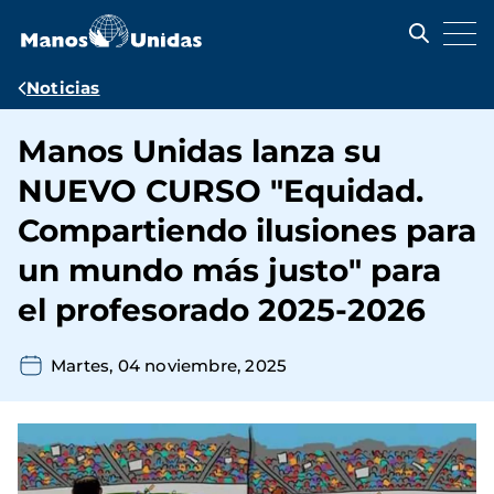
Pasar
al
contenido
principal
Ruta
Noticias
de
Manos Unidas lanza su
navegación
NUEVO CURSO "Equidad.
Compartiendo ilusiones para
un mundo más justo" para
el profesorado 2025-2026
Martes, 04 noviembre, 2025