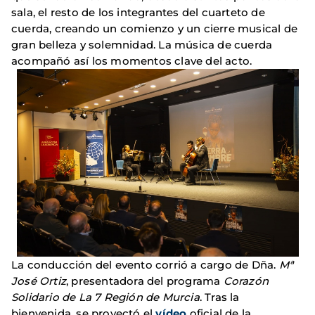
sala, el resto de los integrantes del cuarteto de
cuerda, creando un comienzo y un cierre musical de
gran belleza y solemnidad. La música de cuerda
acompañó así los momentos clave del acto.
La conducción del evento corrió a cargo de Dña.
Mª
José Ortiz
, presentadora del programa
Corazón
Solidario de La 7 Región de Murcia
. Tras la
bienvenida, se proyectó el
vídeo
oficial de la