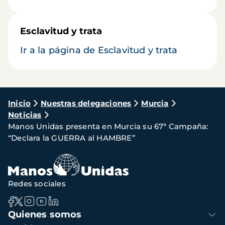
Esclavitud y trata
Ir a la página de Esclavitud y trata
Ruta
Inicio
Nuestras delegaciones
Murcia
Noticias
de
Manos Unidas presenta en Murcia su 67ª Campaña:
navegación
“Declara la GUERRA al HAMBRE”
Redes sociales
Navegación
Quienes somos
principal