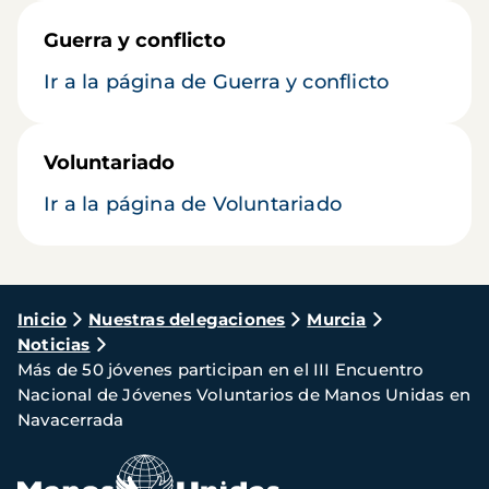
Guerra y conflicto
Ir a la página de Guerra y conflicto
Voluntariado
Ir a la página de Voluntariado
Ruta
Inicio
Nuestras delegaciones
Murcia
Noticias
de
Más de 50 jóvenes participan en el III Encuentro
navegación
Nacional de Jóvenes Voluntarios de Manos Unidas en
Navacerrada