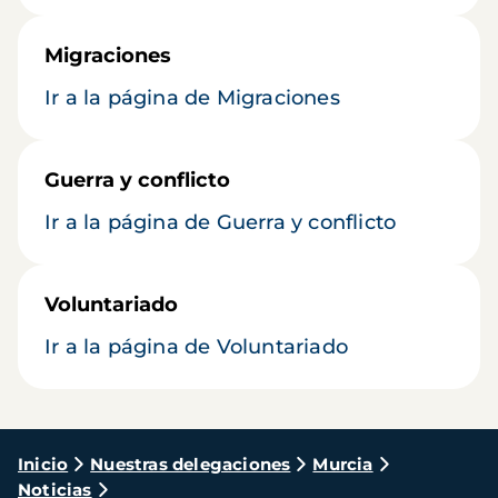
Migraciones
Ir a la página de Migraciones
Guerra y conflicto
Ir a la página de Guerra y conflicto
Voluntariado
Ir a la página de Voluntariado
Ruta
Inicio
Nuestras delegaciones
Murcia
Noticias
de