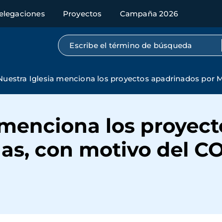
elegaciones
Proyectos
Campaña 2026
Búsqueda por texto completo
Nuestra Iglesia menciona los proyectos apadrinados por 
 menciona los proyec
as, con motivo del C