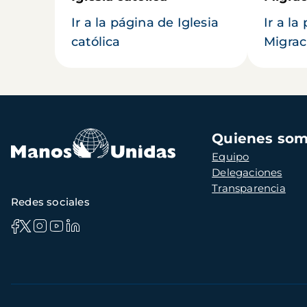
Ir a la página de Iglesia
Ir a la
católica
Migrac
Navegación
Quienes so
principal
Equipo
Delegaciones
Transparencia
Redes sociales
Información