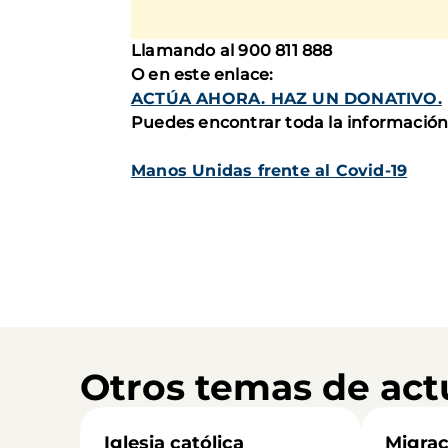
Llamando al 900 811 888
O en este enlace:
ACTÚA AHORA. HAZ UN DONATIVO.
Puedes encontrar toda la información
Manos Unidas frente al Covid-19
Otros temas de act
Iglesia católica
Migrac