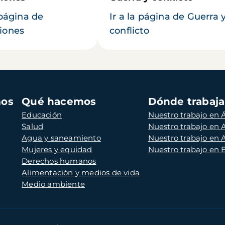
 página de
Ir a la página de Guerra 
iones
conflicto
mos
Qué hacemos
Dónde trabaj
Educación
Nuestro trabajo en Á
Salud
Nuestro trabajo en
Agua y saneamiento
Nuestro trabajo en 
Mujeres y equidad
Nuestro trabajo en
Derechos humanos
Alimentación y medios de vida
Medio ambiente