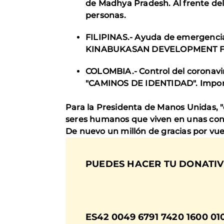
de Madhya Pradesh. Al frente del 
personas.
FILIPINAS.- Ayuda de emergencia
KINABUKASAN DEVELOPMENT FOUND
COLOMBIA.- Control del coronav
"CAMINOS DE IDENTIDAD". Importe
Para la Presidenta de Manos Unidas, "
seres humanos que viven en unas cond
De nuevo un millón de gracias por vu
PUEDES HACER TU DONATIV
ES42 0049 6791 7420 1600 01