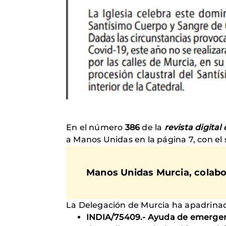
En el número
386
de la
revista digital
a Manos Unidas en la página 7, con el s
Manos Unidas Murcia, colabo
La Delegación de Murcia ha apadrinad
INDIA/75409.- Ayuda de emergenci