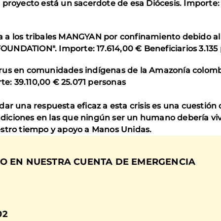
proyecto está un sacerdote de esa Diócesis. Importe: 
 a los tribales MANGYAN por confinamiento debido al
ATION". Importe: 17.614,00 € Beneficiarios 3.135 
irus en comunidades indígenas de la Amazonía colom
: 39.110,00 € 25.071 personas
dar una respuesta eficaz a esta crisis es una cuestión
iciones en las que ningún ser un humano debería vivi
estro tiempo y apoyo a Manos Unidas.
O EN NUESTRA CUENTA DE EMERGENCIA
02