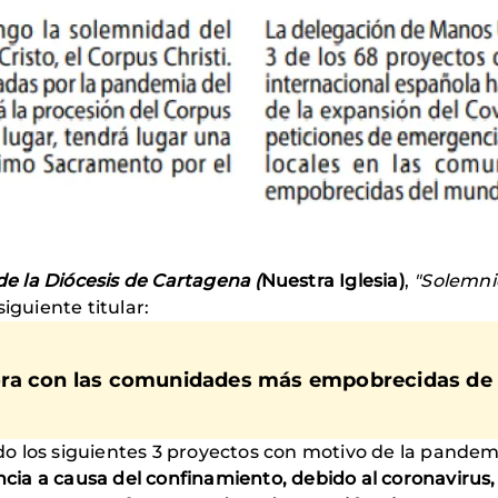
 de la Diócesis de Cartagena (
Nuestra Iglesia)
,
"Solemni
iguiente titular:
ra con las comunidades más empobrecidas de la
o los siguientes 3 proyectos con motivo de la pandemi
a a causa del confinamiento, debido al coronavirus, e