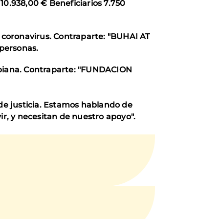
10.938,00 € Beneficiarios 7.750
 coronavirus. Contraparte: "BUHAI AT
personas.
biana. Contraparte: "FUNDACION
 de justicia. Estamos hablando de
r, y necesitan de nuestro apoyo".