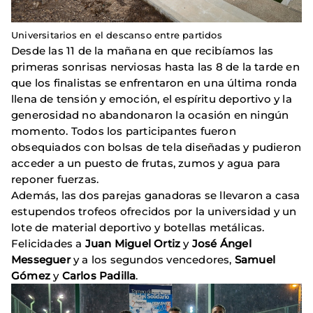
Universitarios en el descanso entre partidos
Desde las 11 de la mañana en que recibíamos las
primeras sonrisas nerviosas hasta las 8 de la tarde en
que los finalistas se enfrentaron en una última ronda
llena de tensión y emoción, el espíritu deportivo y la
generosidad no abandonaron la ocasión en ningún
momento. Todos los participantes fueron
obsequiados con bolsas de tela diseñadas y pudieron
acceder a un puesto de frutas, zumos y agua para
reponer fuerzas.
Además, las dos parejas ganadoras se llevaron a casa
estupendos trofeos ofrecidos por la universidad y un
lote de material deportivo y botellas metálicas.
Felicidades a
Juan Miguel Ortiz
y
José Ángel
Messeguer
y a los segundos vencedores,
Samuel
Gómez
y
Carlos Padilla
.