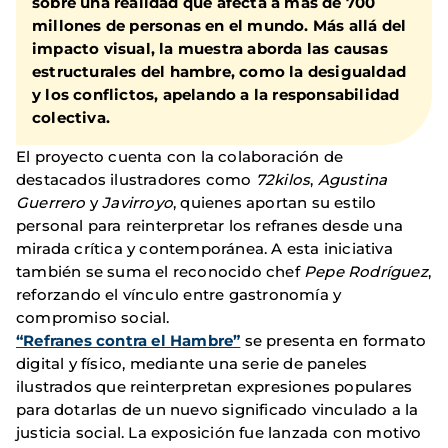
sobre una realidad que afecta a más de 700
millones de personas en el mundo. Más allá del
impacto visual, la muestra aborda las causas
estructurales del hambre, como la desigualdad
y los conflictos, apelando a la responsabilidad
colectiva.
El proyecto cuenta con la colaboración de
destacados ilustradores como
72kilos
,
Agustina
Guerrero
y
Javirroyo
, quienes aportan su estilo
personal para reinterpretar los refranes desde una
mirada crítica y contemporánea. A esta iniciativa
también se suma el reconocido chef
Pepe Rodríguez
,
reforzando el vínculo entre gastronomía y
compromiso social.
“Refranes contra el Hambre”
se presenta en formato
digital y físico, mediante una serie de paneles
ilustrados que reinterpretan expresiones populares
para dotarlas de un nuevo significado vinculado a la
justicia social. La exposición fue lanzada con motivo