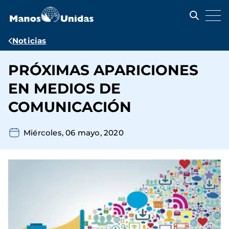
Pasar
al
contenido
principal
Ruta
Noticias
de
PRÓXIMAS APARICIONES
navegación
EN MEDIOS DE
COMUNICACIÓN
Miércoles, 06 mayo, 2020