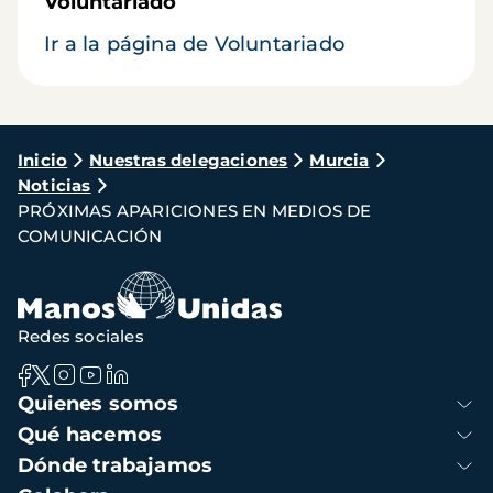
Voluntariado
Ir a la página de Voluntariado
Ruta
Inicio
Nuestras delegaciones
Murcia
Noticias
de
PRÓXIMAS APARICIONES EN MEDIOS DE
navegación
COMUNICACIÓN
Redes sociales
Navegación
Quienes somos
principal
Qué hacemos
Dónde trabajamos