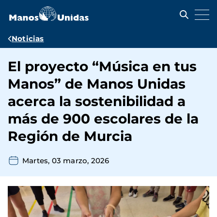
Pasar
al
contenido
principal
Ruta
Noticias
de
El proyecto “Música en tus
navegación
Manos” de Manos Unidas
acerca la sostenibilidad a
más de 900 escolares de la
Región de Murcia
Martes, 03 marzo, 2026