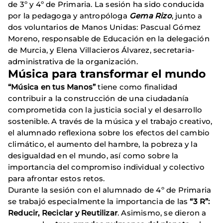
de 3º y 4º de Primaria. La sesión ha sido conducida
por la pedagoga y antropóloga
Gema Rizo
, junto a
dos voluntarios de Manos Unidas: Pascual Gómez
Moreno, responsable de Educación en la delegación
de Murcia, y Elena Villacieros Álvarez, secretaria-
administrativa de la organización.
Música para transformar el mundo
“Música en tus Manos”
tiene como finalidad
contribuir a la construcción de una ciudadanía
comprometida con la justicia social y el desarrollo
sostenible. A través de la música y el trabajo creativo,
el alumnado reflexiona sobre los efectos del cambio
climático, el aumento del hambre, la pobreza y la
desigualdad en el mundo, así como sobre la
importancia del compromiso individual y colectivo
para afrontar estos retos.
Durante la sesión con el alumnado de 4º de Primaria
se trabajó especialmente la importancia de las
“3 R”:
Reducir, Reciclar y Reutilizar
. Asimismo, se dieron a