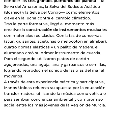
conocer los
tres grandes pulmones del planeta
—la
Selva del Amazonas, la Selva del Sudeste Asiático
(Borneo) y la Selva del Congo— como elementos
clave en la lucha contra el cambio climático.
Tras la parte formativa, llegó el momento más
creativo: la
construcción de instrumentos musicales
con materiales reciclados. Con latas de conservas
(atún, guisantes, aceitunas o melocotón en almíbar),
cuatro gomas elásticas y un palito de madera, el
alumnado creó su primer instrumento de cuerda.
Para el segundo, utilizaron platos de cartón
agujereados, una aguja, lana y garbanzos o semillas,
logrando reproducir el sonido de las olas del mar al
moverlos.
A través de esta experiencia práctica y participativa,
Manos Unidas refuerza su apuesta por la educación
transformadora, utilizando la música como vehículo
para sembrar conciencia ambiental y compromiso
social entre los más jóvenes de la Región de Murcia.