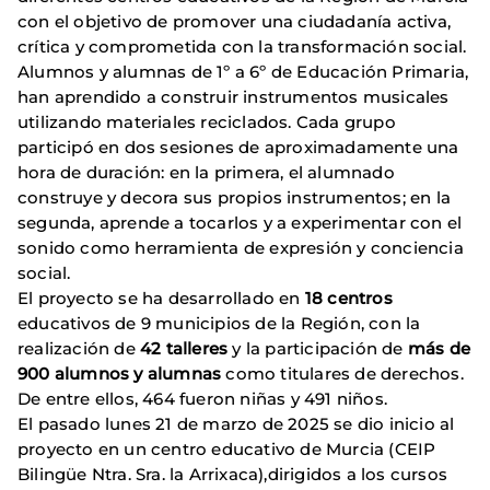
con el objetivo de promover una ciudadanía activa,
crítica y comprometida con la transformación social.
Alumnos y alumnas de 1º a 6º de Educación Primaria,
han aprendido a construir instrumentos musicales
utilizando materiales reciclados. Cada grupo
participó en dos sesiones de aproximadamente una
hora de duración: en la primera, el alumnado
construye y decora sus propios instrumentos; en la
segunda, aprende a tocarlos y a experimentar con el
sonido como herramienta de expresión y conciencia
social.
El proyecto se ha desarrollado en
18 centros
educativos de 9 municipios de la Región, con la
realización de
42 talleres
y la participación de
más de
900 alumnos y alumnas
como titulares de derechos.
De entre ellos, 464 fueron niñas y 491 niños.
El pasado lunes 21 de marzo de 2025 se dio inicio al
proyecto en un centro educativo de Murcia (CEIP
Bilingüe Ntra. Sra. la Arrixaca),dirigidos a los cursos