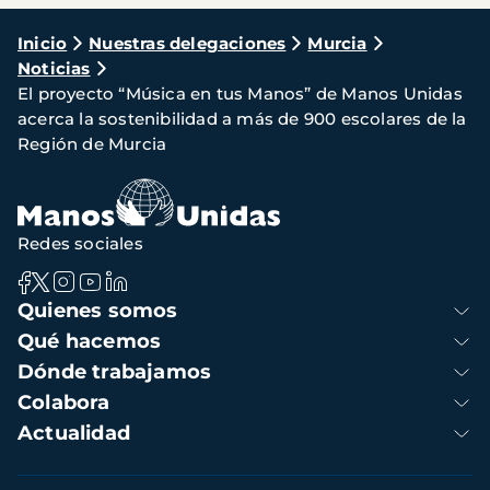
Ruta
Inicio
Nuestras delegaciones
Murcia
Noticias
de
El proyecto “Música en tus Manos” de Manos Unidas
navegación
acerca la sostenibilidad a más de 900 escolares de la
Región de Murcia
Redes sociales
Navegación
Quienes somos
principal
Qué hacemos
Dónde trabajamos
Colabora
Actualidad