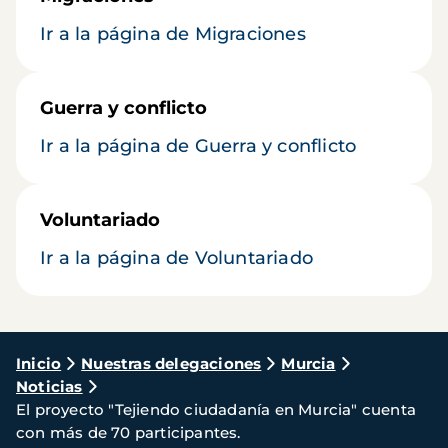
Ir a la página de Migraciones
Guerra y conflicto
Ir a la página de Guerra y conflicto
Voluntariado
Ir a la página de Voluntariado
Ruta
Inicio
Nuestras delegaciones
Murcia
Noticias
de
El proyecto "Tejiendo ciudadanía en Murcia" cuenta
navegación
con más de 70 participantes.