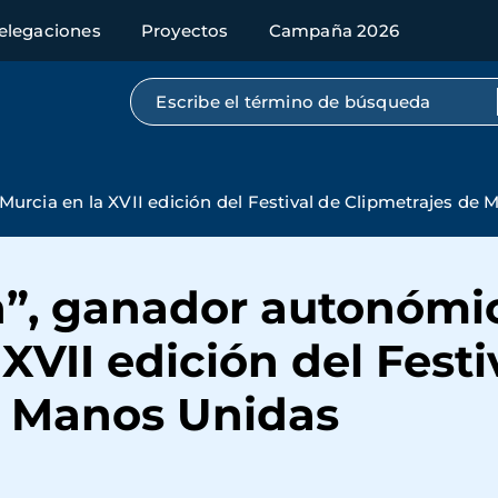
elegaciones
Proyectos
Campaña 2026
Búsqueda por texto completo
urcia en la XVII edición del Festival de Clipmetrajes de
n”, ganador autonómic
XVII edición del Festi
e Manos Unidas