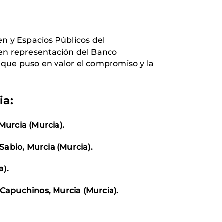
en y Espacios Públicos del
en representación del Banco
 que puso en valor el compromiso y la
ia
:
Murcia (Murcia).
Sabio, Murcia (Murcia).
a).
Capuchinos, Murcia (Murcia).