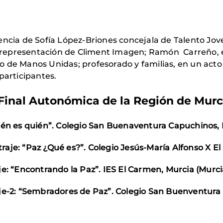
encia de Sofía López-Briones concejala de Talento Jov
representación de Climent Imagen; Ramón Carreño, 
 de Manos Unidas; profesorado y familias, en un acto
participantes.
inal Autonómica de la Región de Murc
én es quién”. Colegio San Buenaventura Capuchinos, 
je: “Paz ¿Qué es?”. Colegio Jesús-María Alfonso X El 
e: “Encontrando la Paz”. IES El Carmen, Murcia (Murci
je-2: “Sembradores de Paz”. Colegio San Buenventura 