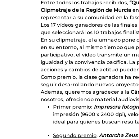
Entre todos los trabajos recibidos,
“Qu
Clipmetraje de la Región de Murcia
en
representar a su comunidad en la fase
Los 17 vídeos ganadores de las finale
que seleccionará los 10 trabajos final
En su clipmetraje, el alumnado pone de
en su entorno, al mismo tiempo que p
participativo, el vídeo transmite un 
igualdad y la convivencia pacífica. L
acciones y cambios de actitud pueden
Como premio, la clase ganadora ha re
seguir desarrollando nuevos proyectos 
Además, queremos agradecer a la
Cá
nosotros, ofreciendo material audiovis
Primer premio
:
Impresora fotográ
impresión (9600 x 2400 dpi), velo
ideal para quienes buscan resulta
Segundo premio
:
Antorcha Zeus 