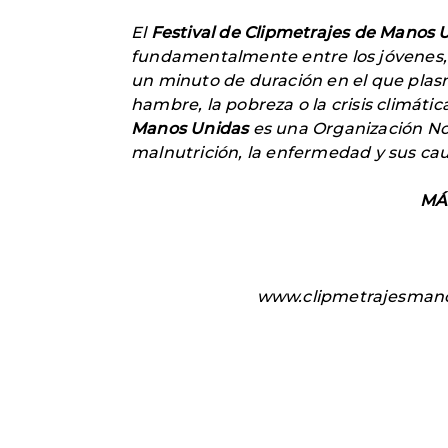
El
Festival de Clipmetrajes de Manos U
fundamentalmente entre los jóvenes, l
un minuto de duración en el que plas
hambre, la pobreza o la crisis climátic
Manos Unidas
es una Organización No
malnutrición, la enfermedad y sus cau
MÁ
www.clipmetrajesmano