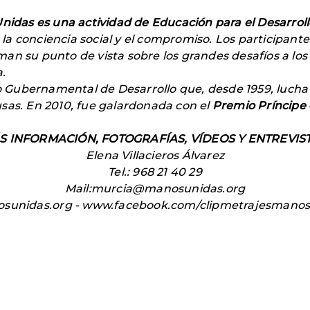
nidas es una actividad de Educación para el Desarroll
a conciencia social y el compromiso. Los participant
man su punto de vista sobre los grandes desafíos a l
a.
 Gubernamental de Desarrollo que, desde 1959, lucha c
sas. En 2010, fue galardonada con el
Premio
Príncipe 
S INFORMACIÓN, FOTOGRAFÍAS, VÍDEOS Y ENTREVIST
Elena Villacieros Álvarez
Tel.: 968 21 40 29
Mail:murcia@manosunidas.org
sunidas.org - www.facebook.com/clipmetrajesmanosu