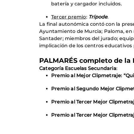
batería y cargador incluidos.
Tercer premio
:
Trípode
.
La final autonómica contó con la pres
Ayuntamiento de Murcia; Paloma, en 
Santader; miembros del jurado; equipo
implicación de los centros educativos 
PALMARÉS completo de la F
Categoría Escuelas Secundaria
:
Premio al Mejor Clipmetraje:
“Qui
Premio al Segundo Mejor Clipmetra
Premio al Tercer Mejor Clipmetraj
Premio al Tercer Mejor Clipmetra