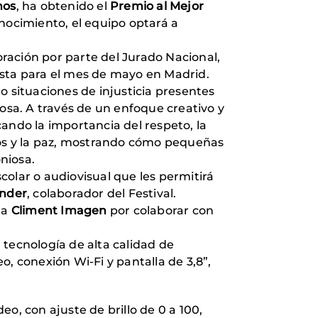
nos
, ha obtenido el
Premio al Mejor
nocimiento, el equipo optará a
ración por parte del Jurado Nacional,
vista para el mes de mayo en Madrid.
o situaciones de injusticia presentes
sa. A través de un enfoque creativo y
ando la importancia del respeto, la
chos y la paz, mostrando cómo pequeñas
niosa.
scolar o audiovisual que les permitirá
nder
, colaborador del Festival.
 a
Climent Imagen
por colaborar con
n tecnología de alta calidad de
, conexión Wi-Fi y pantalla de 3,8”,
deo, con ajuste de brillo de 0 a 100,