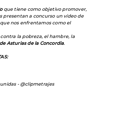
o
que tiene como objetivo promover,
es presentan a concurso un vídeo de
os que nos enfrentamos como el
ontra la pobreza, el hambre, la
de Asturias de la Concordia
.
AS:
nidas - @clipmetrajes