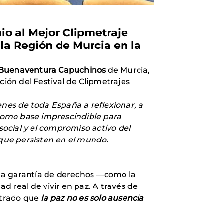
o al Mejor Clipmetraje
la Región de Murcia en la
Buenaventura Capuchinos
de Murcia,
ión del Festival de Clipmetrajes
enes de toda España a reflexionar, a
como base imprescindible para
social y el compromiso activo del
 que persisten en el mundo.
e la garantía de derechos —como la
dad real de vivir en paz. A través de
strado que
la paz no es solo ausencia