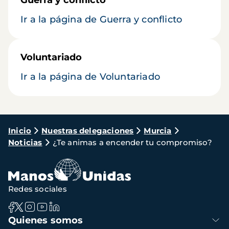
Ir a la página de Guerra y conflicto
Voluntariado
Ir a la página de Voluntariado
Ruta
Inicio
Nuestras delegaciones
Murcia
Noticias
¿Te animas a encender tu compromiso?
de
navegación
Redes sociales
Navegación
Quienes somos
principal