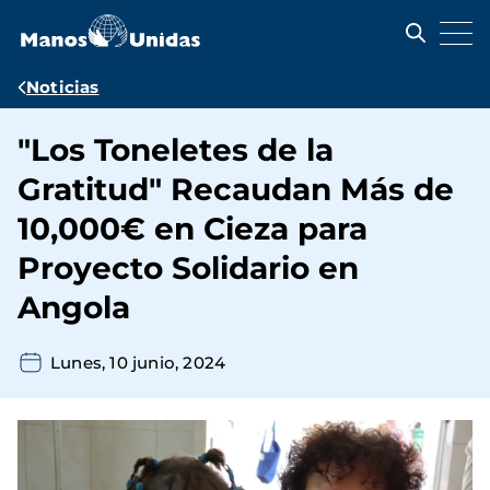
Pasar
al
contenido
principal
Ruta
Noticias
de
"Los Toneletes de la
navegación
Gratitud" Recaudan Más de
10,000€ en Cieza para
Proyecto Solidario en
Angola
Lunes, 10 junio, 2024