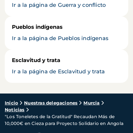
Ir a la página de Guerra y conflicto
Pueblos indígenas
Ir a la página de Pueblos indígenas
Esclavitud y trata
Ir a la página de Esclavitud y trata
Ruta
Inicio
Nuestras delegaciones
Murcia
Noticias
de
"Los Toneletes de la Gratitud" Recaudan Más de
navegación
10,000€ en Cieza para Proyecto Solidario en Angola