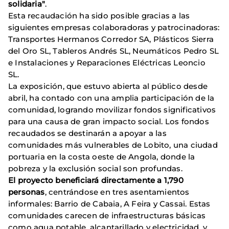
solidaria"
.
Esta recaudación ha sido posible gracias a las
siguientes empresas colaboradoras y patrocinadoras:
Transportes Hermanos Corredor SA, Plásticos Sierra
del Oro SL, Tableros Andrés SL, Neumáticos Pedro SL
e Instalaciones y Reparaciones Eléctricas Leoncio
SL.
La exposición, que estuvo abierta al público desde
abril, ha contado con una amplia participación de la
comunidad, logrando movilizar fondos significativos
para una causa de gran impacto social. Los fondos
recaudados se destinarán a apoyar a las
comunidades más vulnerables de Lobito, una ciudad
portuaria en la costa oeste de Angola, donde la
pobreza y la exclusión social son profundas.
El proyecto beneficiará directamente a 1,790
personas
, centrándose en tres asentamientos
informales: Barrio de Cabaia, A Feira y Cassai. Estas
comunidades carecen de infraestructuras básicas
como agua potable, alcantarillado y electricidad, y