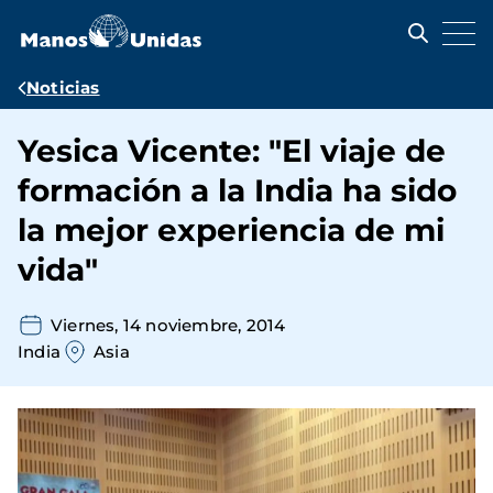
Pasar
al
contenido
principal
Ruta
Noticias
de
Yesica Vicente: "El viaje de
navegación
formación a la India ha sido
la mejor experiencia de mi
vida"
Viernes, 14 noviembre, 2014
India
Asia