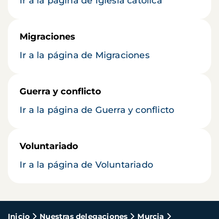
Ir a la página de Iglesia católica
Migraciones
Ir a la página de Migraciones
Guerra y conflicto
Ir a la página de Guerra y conflicto
Voluntariado
Ir a la página de Voluntariado
Ruta
Inicio
Nuestras delegaciones
Murcia