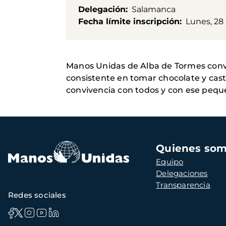
Delegación
Salamanca
Fecha límite inscripción
Lunes, 28
Manos Unidas de Alba de Tormes convoc
consistente en tomar chocolate y cast
convivencia con todos y con ese pe
Navegación
Quienes so
principal
Equipo
Delegaciones
Transparencia
Redes sociales