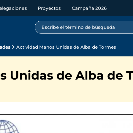
elegaciones
Proyectos
Campaña 2026
Búsqueda por texto completo
dades
Actividad Manos Unidas de Alba de Tormes
s Unidas de Alba de 