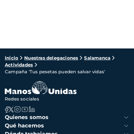
Ruta
Inicio
Nuestras delegaciones
Salamanca
Actividades
de
Campaña 'Tus pesetas pueden salvar vidas'
navegación
Redes sociales
Navegación
Quienes somos
principal
Qué hacemos