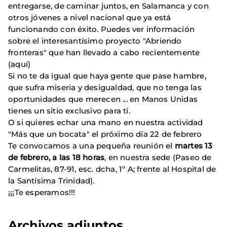
entregarse, de caminar juntos, en Salamanca y con
otros jóvenes a nivel nacional que ya está
funcionando con éxito. Puedes ver información
sobre el interesantísimo proyecto "Abriendo
fronteras" que han llevado a cabo recientemente
(aquí)
Si no te da igual que haya gente que pase hambre,
que sufra miseria y desigualdad, que no tenga las
oportunidades que merecen ... en Manos Unidas
tienes un sitio exclusivo para ti.
O si quieres echar una mano en nuestra actividad
"Más que un bocata" el próximo día 22 de febrero
Te convocamos a una pequeña reunión el
martes 13
de febrero, a las 18 horas
, en nuestra sede (Paseo de
Carmelitas, 87-91, esc. dcha, 1º A; frente al Hospital de
la Santísima Trinidad).
¡¡¡Te esperamos!!!
Archivos adjuntos