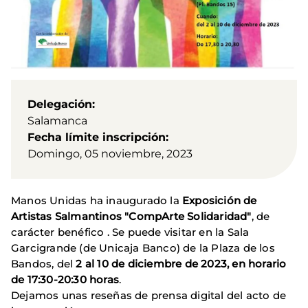
Delegación
Salamanca
Fecha límite inscripción
Domingo, 05 noviembre, 2023
Manos Unidas ha inaugurado la
Exposición de
Artistas Salmantinos "CompArte Solidaridad"
, de
carácter benéfico
. Se puede visitar en la Sala
Garcigrande (de Unicaja Banco) de la Plaza de los
Bandos, del
2 al 10 de diciembre de 2023, en horario
de 17:30-20:30 horas
.
Dejamos unas reseñas de prensa digital del acto de