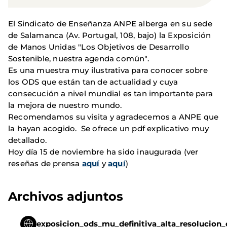
El Sindicato de Enseñanza ANPE alberga en su sede
de Salamanca (Av. Portugal, 108, bajo) la Exposición
de Manos Unidas "Los Objetivos de Desarrollo
Sostenible, nuestra agenda común".
Es una muestra muy ilustrativa para conocer sobre
los ODS que están tan de actualidad y cuya
consecución a nivel mundial es tan importante para
la mejora de nuestro mundo.
Recomendamos su visita y agradecemos a ANPE que
la hayan acogido. Se ofrece un pdf explicativo muy
detallado.
Hoy día 15 de noviembre ha sido inaugurada (ver
reseñas de prensa
aquí
y
aquí
)
Archivos adjuntos
exposicion_ods_mu_definitiva_alta_resolucion