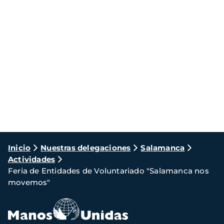
Ruta
Inicio
Nuestras delegaciones
Salamanca
Actividades
de
Feria de Entidades de Voluntariado "Salamanca nos
navegación
movemos"