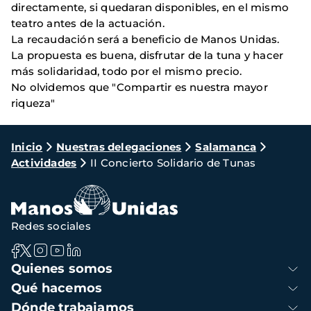
directamente, si quedaran disponibles, en el mismo
teatro antes de la actuación.
La recaudación será a beneficio de Manos Unidas.
La propuesta es buena, disfrutar de la tuna y hacer
más solidaridad, todo por el mismo precio.
No olvidemos que "Compartir es nuestra mayor
riqueza"
Ruta
Inicio
Nuestras delegaciones
Salamanca
Actividades
II Concierto Solidario de Tunas
de
navegación
Redes sociales
Navegación
Quienes somos
principal
Qué hacemos
Dónde trabajamos