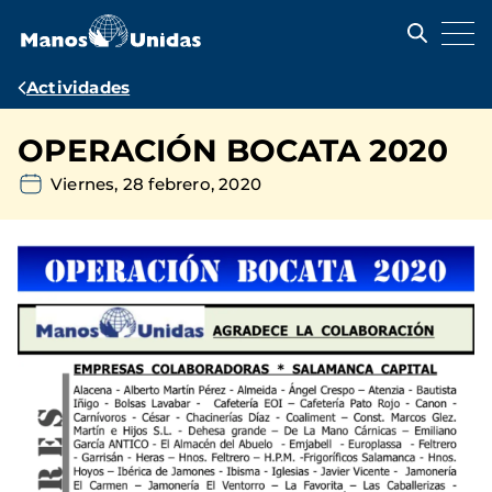
Pasar
al
contenido
principal
Ruta
Actividades
de
OPERACIÓN BOCATA 2020
navegación
Viernes, 28 febrero, 2020