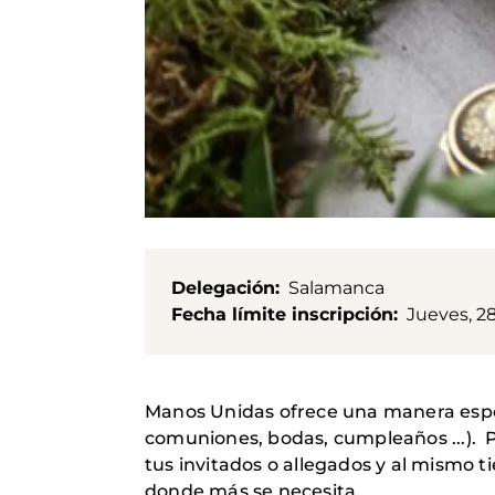
Delegación
Salamanca
Fecha límite inscripción
Jueves, 2
Manos Unidas ofrece una manera espec
comuniones, bodas, cumpleaños ...). P
tus invitados o allegados y al mismo
donde más se necesita.