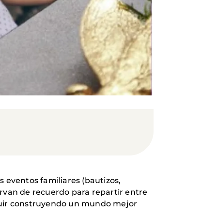
eventos familiares (bautizos,
rvan de recuerdo para repartir entre
eguir construyendo un mundo mejor