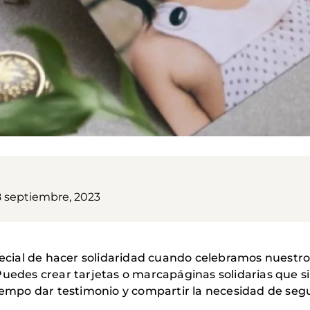
8 septiembre, 2023
ial de hacer solidaridad cuando celebramos nuestros 
uedes crear tarjetas o marcapáginas solidarias que si
 tiempo dar testimonio y compartir la necesidad de s