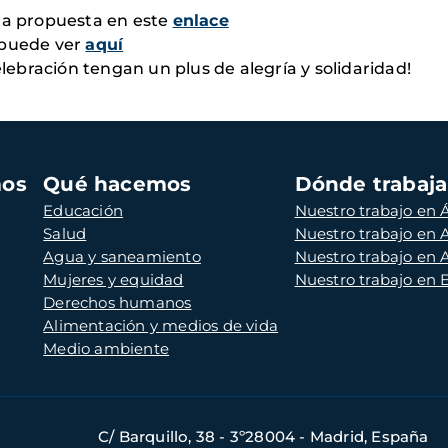
sta propuesta en este
enlace
 puede ver
aquí
bración tengan un plus de alegría y solidaridad!
mos
Qué hacemos
Dónde trabaj
Educación
Nuestro trabajo en Á
Salud
Nuestro trabajo en
Agua y saneamiento
Nuestro trabajo en 
Mujeres y equidad
Nuestro trabajo en
Derechos humanos
Alimentación y medios de vida
Medio ambiente
C/ Barquillo, 38 - 3º28004 - Madrid, España