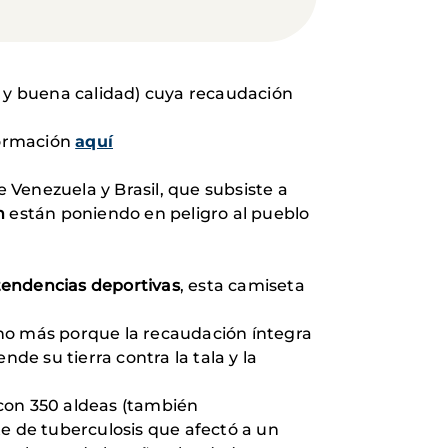
o y buena calidad) cuya recaudación
formación
aquí
e Venezuela y Brasil, que subsiste a
n
están poniendo en peligro al pueblo
tendencias deportivas
, esta camiseta
cho más porque la recaudación íntegra
nde su tierra contra la tala y la
 con 350 aldeas (también
te de tuberculosis que afectó a un