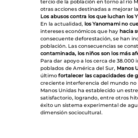
tercio de la población en torno al río
otras acciones destinadas a mejorar la
Los abusos contra los que luchan los
En la actualidad,
los Yanomami no cue
intereses económicos que hay
hacia s
consecuente deforestación, se han in
población. Las consecuencias se consta
contaminada, los niños son los más af
Para dar apoyo a los cerca de 38.000
poblados de América del Sur,
Manos U
último
fortalecer las capacidades de 
creciente interferencia del mundo no
Manos Unidas ha establecido un estre
satisfactorio, logrando, entre otros hi
éxito un sistema experimental de agu
dimensión sociocultural.