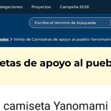
elegaciones
Proyectos
Campaña 2026
Búsqueda por texto completo
dades
Venta de Camisetas de apoyo al pueblo Yanomam
etas de apoyo al pu