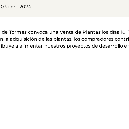
 03 abril, 2024
e Tormes convoca una Venta de Plantas los días 10, 11 
a adquisición de las plantas, los compradores contrib
buye a alimentar nuestros proyectos de desarrollo en