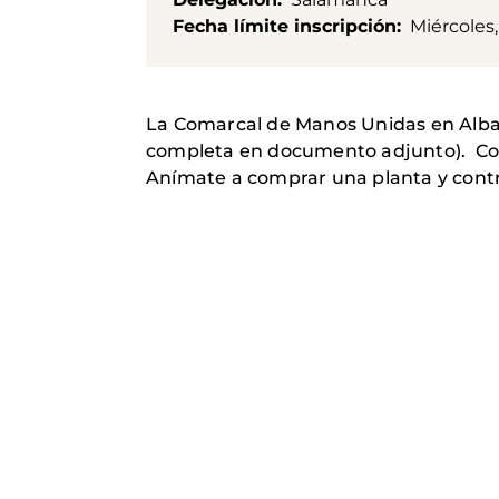
Fecha límite inscripción
Miércoles,
La Comarcal de Manos Unidas en Alba d
completa en documento adjunto). Con l
Anímate a comprar una planta y contri