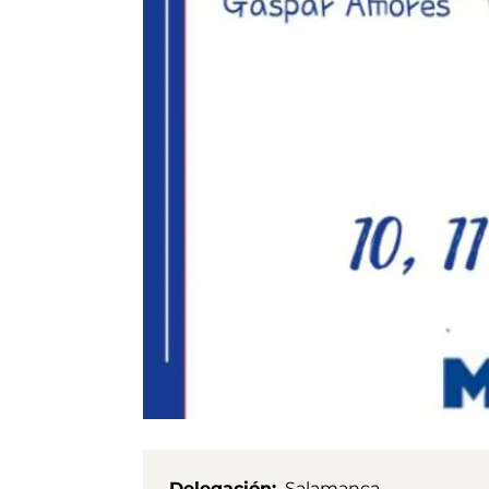
Delegación
Salamanca