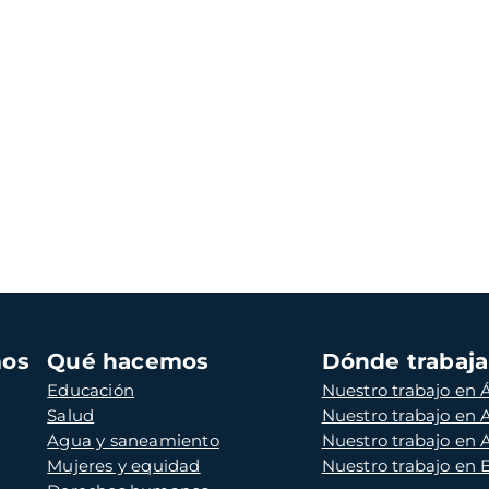
mos
Qué hacemos
Dónde trabaj
Educación
Nuestro trabajo en Á
Salud
Nuestro trabajo en
Agua y saneamiento
Nuestro trabajo en 
Mujeres y equidad
Nuestro trabajo en