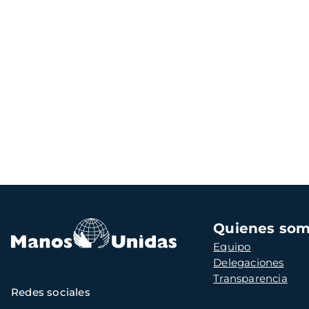
Navegación
Quienes so
principal
Equipo
Delegaciones
Transparencia
Redes sociales