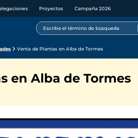
elegaciones
Proyectos
Campaña 2026
Búsqueda por texto completo
dades
Venta de Plantas en Alba de Tormes
as en Alba de Tormes