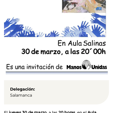
Delegación
Salamanca
El
jueves 30 de marzo
, a las
20 horas
, en el
Aula