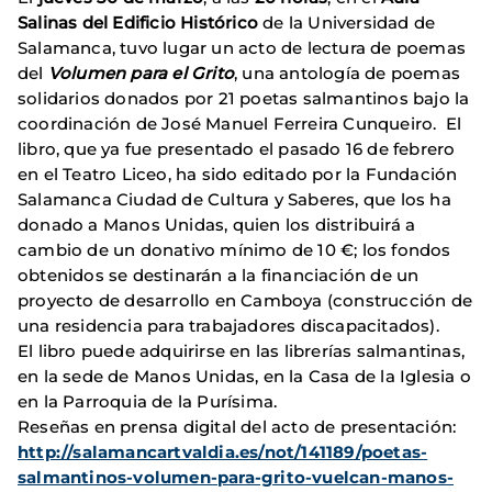
Salinas del Edificio Histórico
de la Universidad de
Salamanca, tuvo lugar un acto de lectura de poemas
del
Volumen para el Grito
, una antología de poemas
solidarios donados por 21 poetas salmantinos bajo la
coordinación de José Manuel Ferreira Cunqueiro. El
libro, que ya fue presentado el pasado 16 de febrero
en el Teatro Liceo, ha sido editado por la Fundación
Salamanca Ciudad de Cultura y Saberes, que los ha
donado a Manos Unidas, quien los distribuirá a
cambio de un donativo mínimo de 10 €; los fondos
obtenidos se destinarán a la financiación de un
proyecto de desarrollo en Camboya (construcción de
una residencia para trabajadores discapacitados).
El libro puede adquirirse en las librerías salmantinas,
en la sede de Manos Unidas, en la Casa de la Iglesia o
en la Parroquia de la Purísima.
Reseñas en prensa digital del acto de presentación:
http://salamancartvaldia.es/not/141189/poetas-
salmantinos-volumen-para-grito-vuelcan-manos-