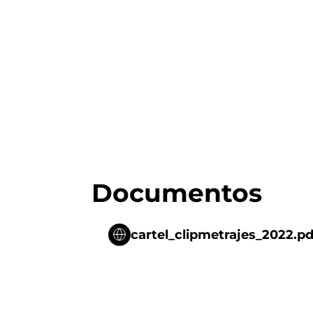
Documentos
cartel_clipmetrajes_2022.pd