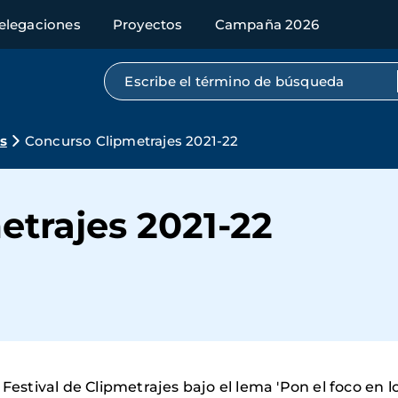
elegaciones
Proyectos
Campaña 2026
Búsqueda por texto completo
s
Concurso Clipmetrajes 2021-22
etrajes 2021-22
Festival de Clipmetrajes bajo el lema 'Pon el foco en lo