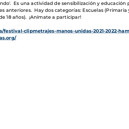
ndo'. Es una actividad de sensibilización y educación 
s anteriores. Hay dos categorías: Escuelas (Primaria 
de 18 años). ¡Anímate a participar!
a/festival-clipmetrajes-manos-unidas-2021-2022-ha
as.org/