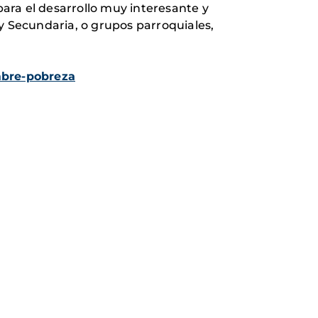
para el desarrollo muy interesante y
y Secundaria, o grupos parroquiales,
mbre-pobreza