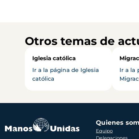
Otros temas de act
Iglesia católica
Migrac
Ir a la página de Iglesia
Ir a la
católica
Migrac
Navegación
Quienes so
principal
Equipo
Delegaciones