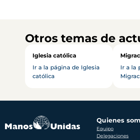
Otros temas de act
Iglesia católica
Migrac
Ir a la página de Iglesia
Ir a la
católica
Migrac
Navegación
Quienes so
principal
Equipo
Delegaciones