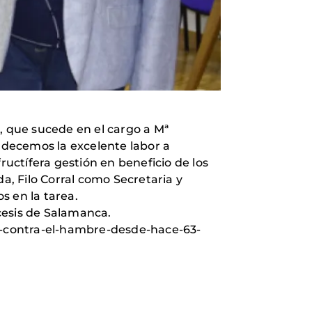
 que sucede en el cargo a Mª
decemos la excelente labor a
uctífera gestión en beneficio de los
, Filo Corral como Secretaria y
s en la tarea.
cesis de Salamanca.
r-contra-el-hambre-desde-hace-63-