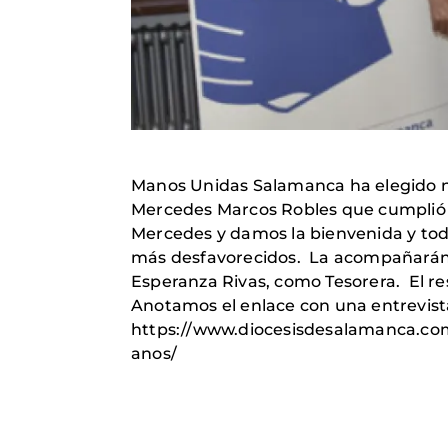
Manos Unidas Salamanca ha elegido nu
Mercedes Marcos Robles que cumplió s
Mercedes y damos la bienvenida y todo
más desfavorecidos. La acompañarán e
Esperanza Rivas, como Tesorera. El re
Anotamos el enlace con una entrevista
https://www.diocesisdesalamanca.com
anos/