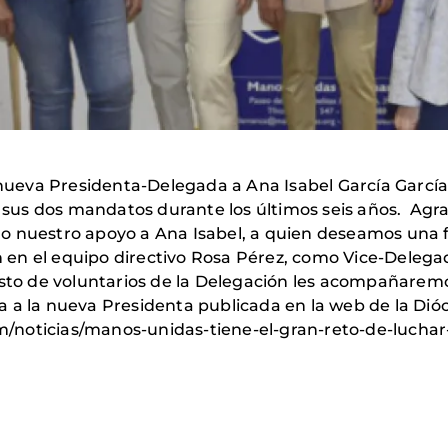
eva Presidenta-Delegada a Ana Isabel García García,
us dos mandatos durante los últimos seis años. Agra
 nuestro apoyo a Ana Isabel, a quien deseamos una fr
n el equipo directivo Rosa Pérez, como Vice-Delegada
sto de voluntarios de la Delegación les acompañaremo
 a la nueva Presidenta publicada en la web de la Dió
/noticias/manos-unidas-tiene-el-gran-reto-de-lucha