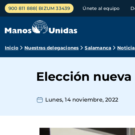
Pasar
Menú
900 811 888
BIZUM 33439
Únete al equipo
D
al
principal
contenido
principal
Ruta
Inicio
Nuestras delegaciones
Salamanca
Noticia
de
navegación
Elección nueva
Lunes, 14 noviembre, 2022