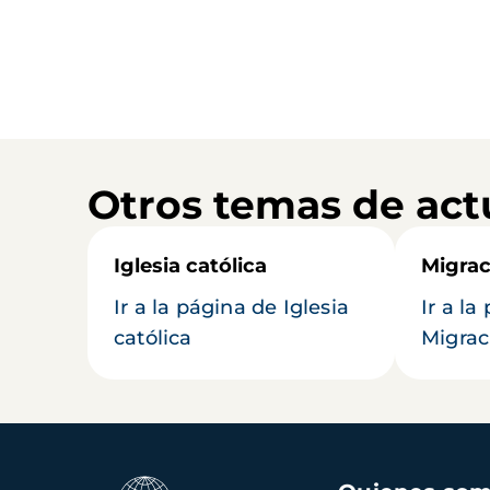
Otros temas de act
Iglesia católica
Migrac
Ir a la página de Iglesia
Ir a la
católica
Migrac
Navegación