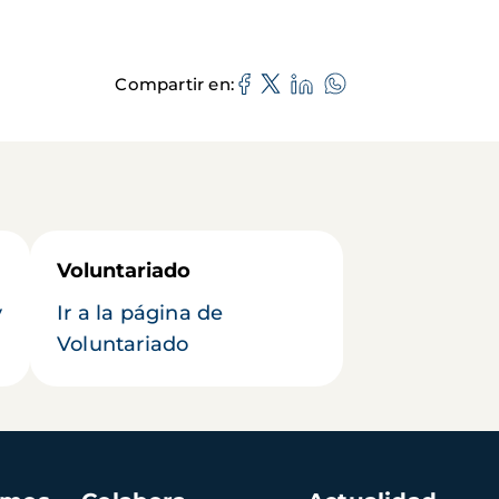
Compartir en
Voluntariado
y
Ir a la página de
Voluntariado