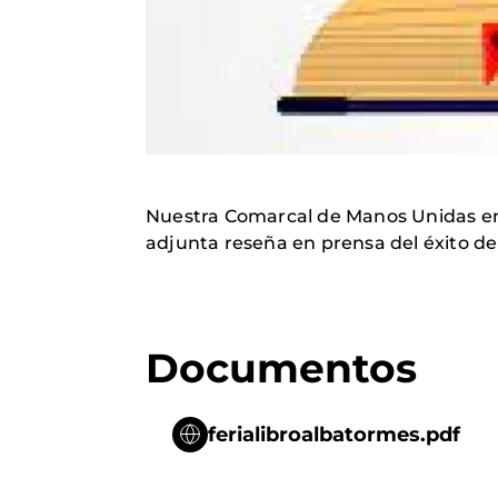
Nuestra Comarcal de Manos Unidas en A
adjunta reseña en prensa del éxito de 
Documentos
ferialibroalbatormes.pdf