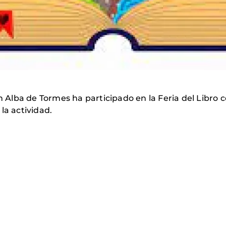
lba de Tormes ha participado en la Feria del Libro c
la actividad.