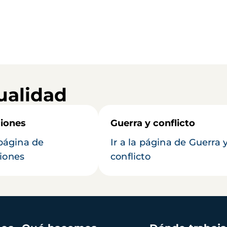
ualidad
iones
Guerra y conflicto
 página de
Ir a la página de Guerra 
iones
conflicto