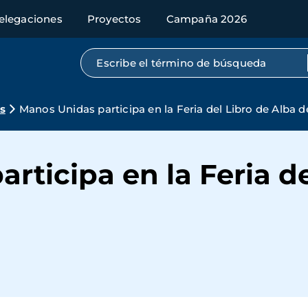
elegaciones
Proyectos
Campaña 2026
Búsqueda por texto completo
s
Manos Unidas participa en la Feria del Libro de Alba 
rticipa en la Feria de