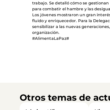
trabajo. Se detalló cómo se gestionan
para combatir el hambre y las desigu
Los jóvenes mostraron un gran interés
fluido y enriquecedor. Para la Delega
sensibilizar a las nuevas generaciones
organización.
#AlimentaLaPaz#
Otros temas de act