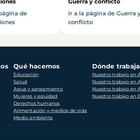
iones
Guerra y conflicto
 página de
Ir a la página de Guerra 
iones
conflicto
mos
Qué hacemos
Dónde trabaj
Educación
Nuestro trabajo en Á
Salud
Nuestro trabajo en
Agua y saneamiento
Nuestro trabajo en 
Mujeres y equidad
Nuestro trabajo en
Derechos humanos
Alimentación y medios de vida
Medio ambiente