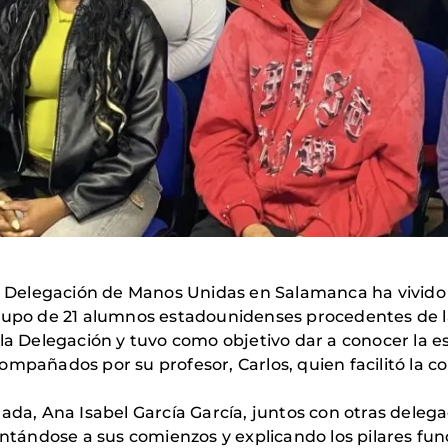
Delegación de Manos Unidas en Salamanca ha vivido 
 un grupo de 21 alumnos estadounidenses procedentes de
 la Delegación y tuvo como objetivo dar a conocer la 
compañados por su profesor, Carlos, quien facilitó l
gada, Ana Isabel García García, juntos con otras dele
montándose a sus comienzos y explicando los pilares 