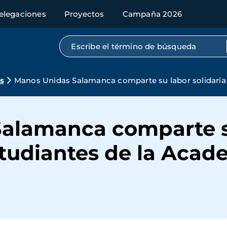
elegaciones
Proyectos
Campaña 2026
Búsqueda por texto completo
s
Manos Unidas Salamanca comparte su labor solidaria
alamanca comparte s
studiantes de la Acad