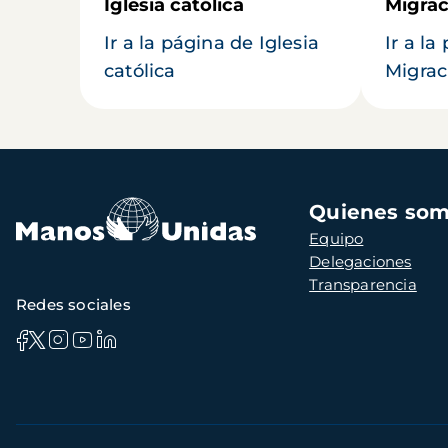
Iglesia católica
Migrac
Ir a la página de Iglesia
Ir a la
católica
Migrac
Navegación
Quienes so
principal
Equipo
Delegaciones
Transparencia
Redes sociales
Información