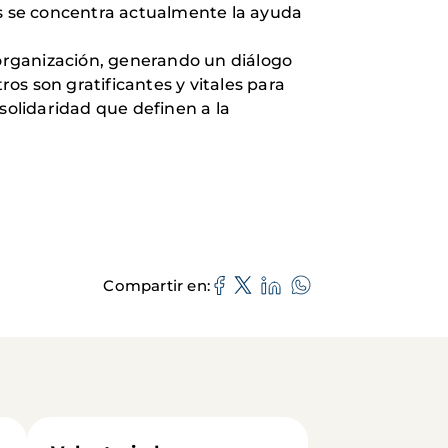
as se concentra actualmente la ayuda
 organización, generando un diálogo
s son gratificantes y vitales para
solidaridad que definen a la
Compartir en