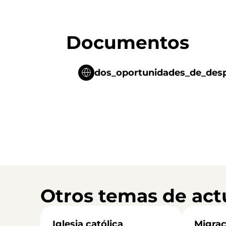
Documentos
dos_oportunidades_de_desp
Otros temas de act
Iglesia católica
Migrac