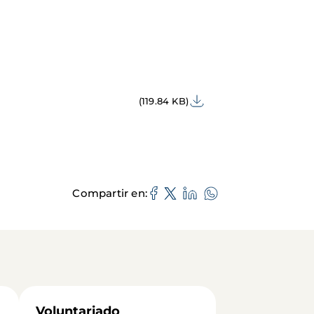
(119.84 KB)
Compartir en
Voluntariado