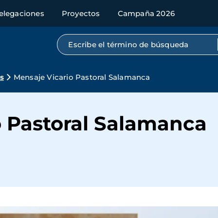
elegaciones
Proyectos
Campaña 2026
Búsqueda por texto completo
s
Mensaje Vicario Pastoral Salamanca
o Pastoral Salamanca