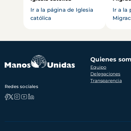
Ir a la página de Iglesia
Ir a la
católica
Migrac
Navegación
Quienes so
principal
Equipo
Delegaciones
Transparencia
Redes sociales
Información