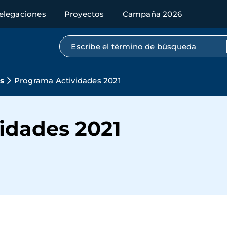
elegaciones
Proyectos
Campaña 2026
Búsqueda por texto completo
s
Programa Actividades 2021
idades 2021