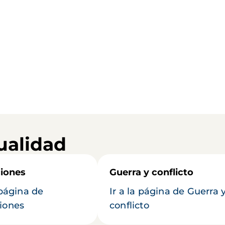
ualidad
iones
Guerra y conflicto
 página de
Ir a la página de Guerra 
iones
conflicto