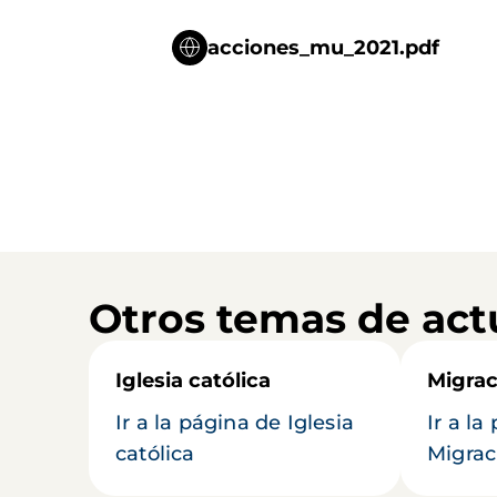
acciones_mu_2021.pdf
Otros temas de act
Iglesia católica
Migrac
Ir a la página de Iglesia
Ir a la
católica
Migrac