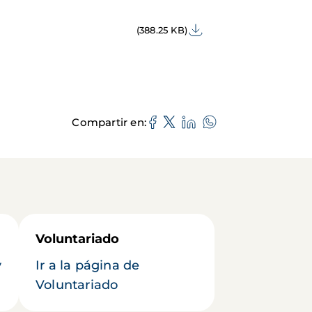
(388.25 KB)
Compartir en
Voluntariado
y
Ir a la página de
Voluntariado