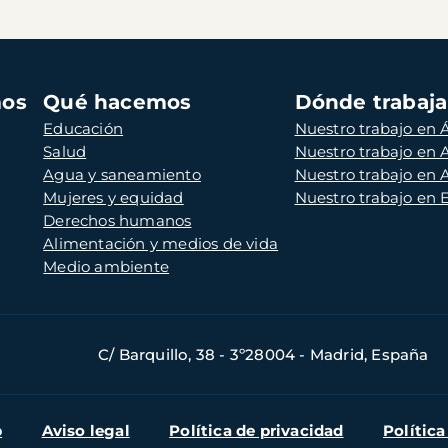
mos
Qué hacemos
Dónde trabaj
Educación
Nuestro trabajo en Á
Salud
Nuestro trabajo en
Agua y saneamiento
Nuestro trabajo en 
Mujeres y equidad
Nuestro trabajo en
Derechos humanos
Alimentación y medios de vida
Medio ambiente
C/ Barquillo, 38 - 3º28004 - Madrid, España
b
Aviso legal
Política de privacidad
Política