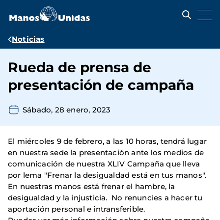
Pasar
al
contenido
principal
Ruta
Noticias
de
Rueda de prensa de
navegación
presentación de campaña
Sábado, 28 enero, 2023
El miércoles 9 de febrero, a las 10 horas, tendrá lugar
en nuestra sede la presentación ante los medios de
comunicación de nuestra XLIV Campaña que lleva
por lema "Frenar la desigualdad está en tus manos".
En nuestras manos está frenar el hambre, la
desigualdad y la injusticia. No renuncies a hacer tu
aportación personal e intransferible.