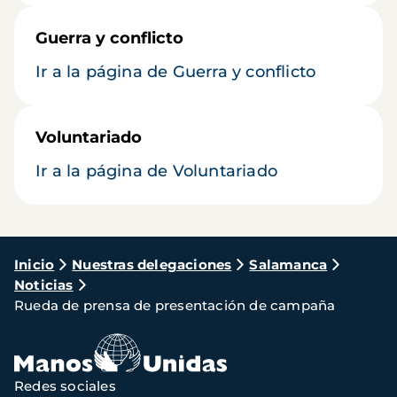
Guerra y conflicto
Ir a la página de Guerra y conflicto
Voluntariado
Ir a la página de Voluntariado
Ruta
Inicio
Nuestras delegaciones
Salamanca
Noticias
de
Rueda de prensa de presentación de campaña
navegación
Redes sociales