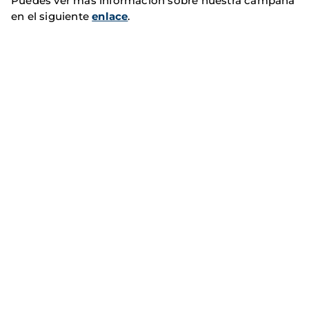
Puedes ver más información sobre nuestra campaña
en el siguiente
enlace
.