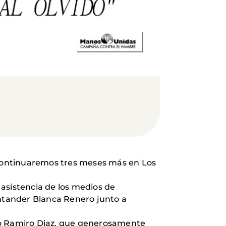
continuaremos tres meses más en Los
asistencia de los medios de
ntander Blanca Renero junto a
rio Ramiro Diaz, que generosamente