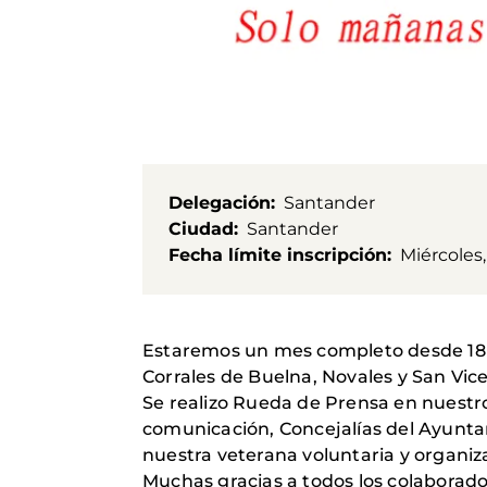
Delegación
Santander
Ciudad
Santander
Fecha límite inscripción
Miércoles,
Estaremos un mes completo desde 18 
Corrales de Buelna, Novales y San Vice
Se realizo Rueda de Prensa en nuestro
comunicación, Concejalías del Ayunt
nuestra veterana voluntaria y organi
Muchas gracias a todos los colaborad