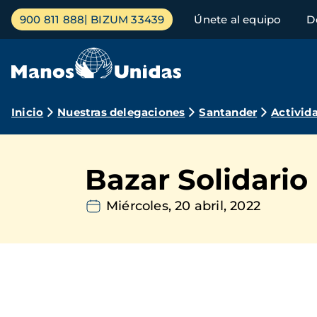
Pasar
Menú
900 811 888
BIZUM 33439
Únete al equipo
D
al
principal
contenido
principal
Ruta
Inicio
Nuestras delegaciones
Santander
Activid
de
navegación
Bazar Solidario
Miércoles, 20 abril, 2022