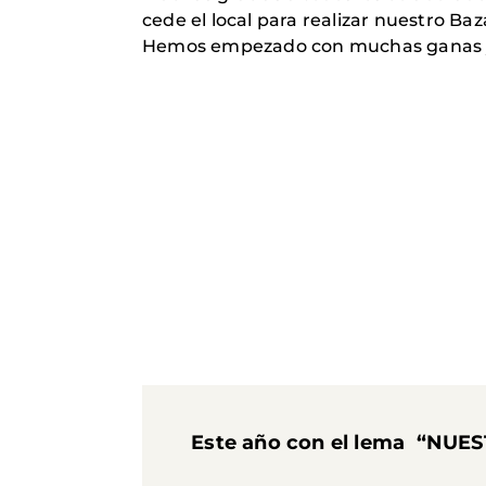
cede el local para realizar nuestro Baza
Hemos empezado con muchas ganas y el
Este año con el lema “NU