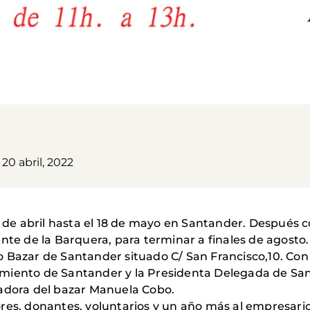
 20 abril, 2022
de abril hasta el 18 de mayo en Santander. Después 
nte de la Barquera, para terminar a finales de agosto.
 Bazar de Santander situado C/ San Francisco,10. Con 
amiento de Santander y la Presidenta Delegada de Sa
zadora del bazar Manuela Cobo.
ores, donantes, voluntarios y un año más al empresa