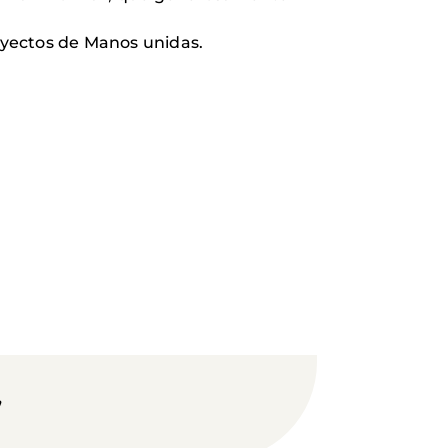
oyectos de Manos unidas.
”