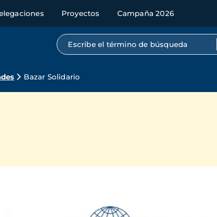
elegaciones
Proyectos
Campaña 2026
Búsqueda por texto completo
ades
Bazar Solidario