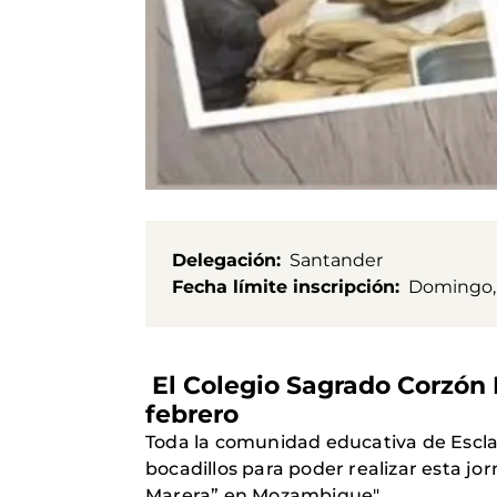
Delegación
Santander
Fecha límite inscripción
Domingo, 
El Colegio Sagrado Corzón E
febrero
Toda la comunidad educativa de Esclava
bocadillos para poder realizar esta jo
Marera” en Mozambique".