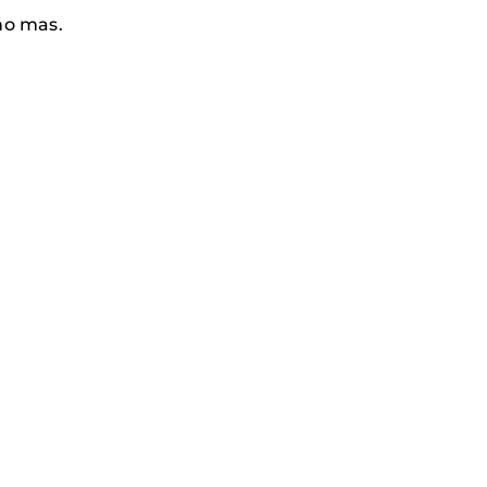
ño mas.