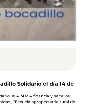
illo Solidario el día 14 de
ario, el A.M.P.A financia y hace los
nidas., “Escuela agropecuaria rural de