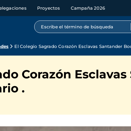
elegaciones
Proyectos
Campaña 2026
Búsqueda por texto completo
ades
El Colegio Sagrado Corazón Esclavas Santander Boca
rado Corazón Esclavas
rio .