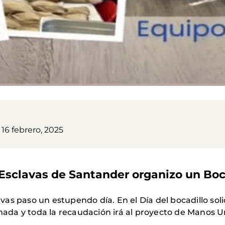
16 febrero, 2025
sclavas de Santander organizo un Bocad
s paso un estupendo día. En el Día del bocadillo solid
rnada y toda la recaudación irá al proyecto de Manos U