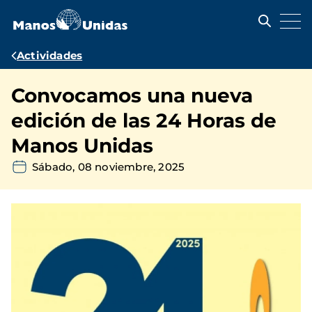
Pasar
al
contenido
principal
Ruta
Actividades
de
Convocamos una nueva
navegación
edición de las 24 Horas de
Manos Unidas
Sábado, 08 noviembre, 2025