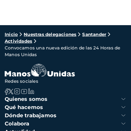
Ruta
Inicio
Nuestras delegaciones
Santander
Actividades
de
Convocamos una nueva edición de las 24 Horas de
navegación
Manos Unidas
Redes sociales
Navegación
Quienes somos
principal
Qué hacemos
Dónde trabajamos
Colabora