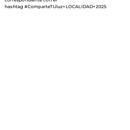
hashtag #ComparteTUluz+LOCALIDAD+2025