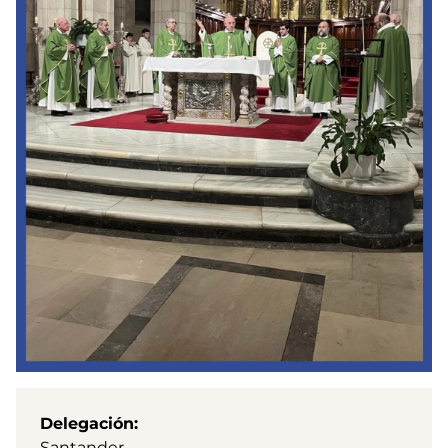
Delegación
Santander