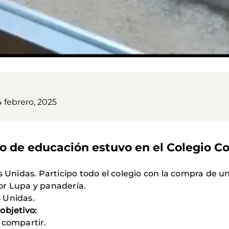
4 febrero, 2025
uipo de educación estuvo en el Colegio 
antoña.
s Unidas. Participo todo el colegio con la compra de un
dos por Lupa y panadería.
 Unidas.
objetivo:
e compartir.