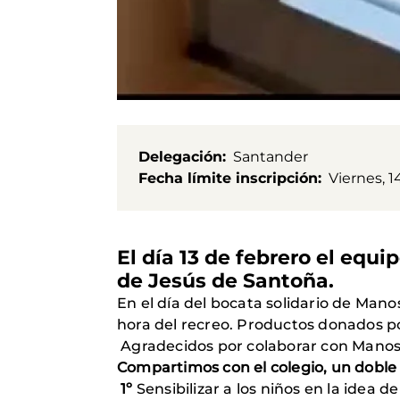
Delegación
Santander
Fecha límite inscripción
Viernes, 1
El día 13 de febrero el eq
de Jesús de S
En el día del bocata solidario de Mano
hora del recreo. Productos dona
Agradecidos por colaborar con Manos
Compartimos con el colegio, un doble 
1º
Sensibilizar a los niños en la idea d