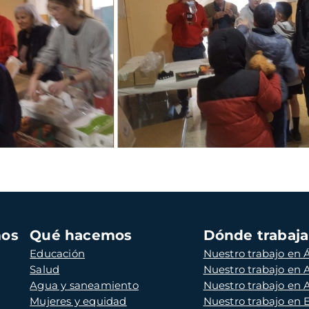
mos
Qué hacemos
Dónde trabaj
Educación
Nuestro trabajo en Á
Salud
Nuestro trabajo en
Agua y saneamiento
Nuestro trabajo en 
Mujeres y equidad
Nuestro trabajo en