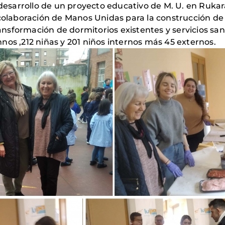
 desarrollo de un proyecto educativo de M. U. en Ruka
 colaboración de Manos Unidas para la construcción de
ransformación de dormitorios existentes y servicios san
nos ,212 niñas y 201 niños internos más 45 externos.