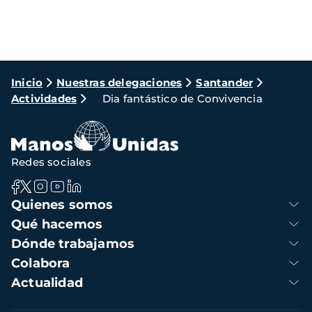
Ruta
Inicio
Nuestras delegaciones
Santander
Actividades
Dia fantástico de Convivencia
de
navegación
Redes sociales
Navegación
Quienes somos
principal
Qué hacemos
Dónde trabajamos
Colabora
Actualidad