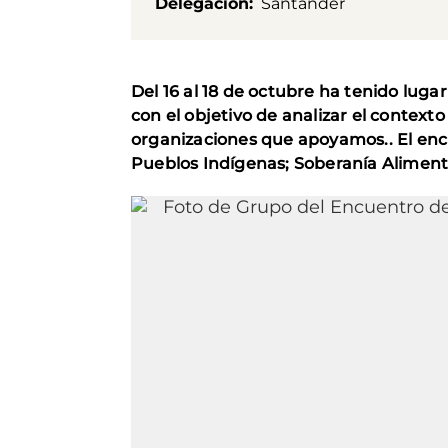
Delegación
Santander
Del 16 al 18 de octubre ha tenido lug
con el objetivo de analizar el context
organizaciones que apoyamos.. El encu
Pueblos Indígenas; Soberanía Alimenta