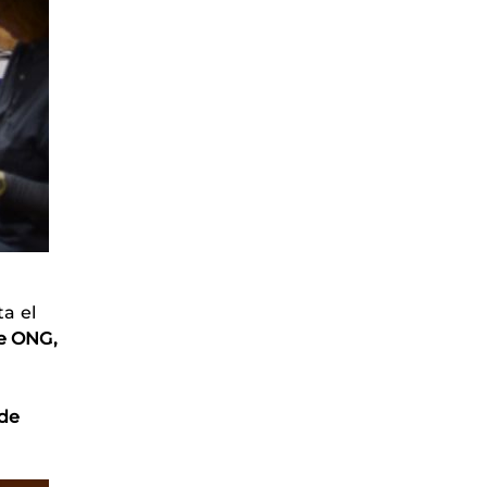
a el
e ONG,
 de