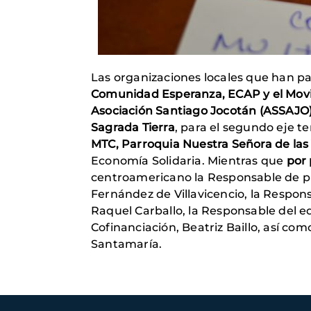
Las organizaciones locales que han p
Comunidad Esperanza, ECAP y el Mov
Asociación Santiago Jocotán (ASSAJO
Sagrada Tierra
, para el segundo eje t
MTC, Parroquia Nuestra Señora de las
Economía Solidaria. Mientras que
por
centroamericano la Responsable de pr
Fernández de Villavicencio, la Respo
Raquel Carballo, la Responsable del 
Cofinanciación, Beatriz Baillo, así c
Santamaría.