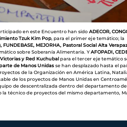
articipado en este Encuentro han sido
ADECOR, CONG
imiento Tzuk Kim Pop
, para el primer eje temático; la
), FUNDEBASE, MEJORHA, Pastoral Social Alta Verapa
emático sobre Soberanía Alimentaria. Y
AFOPADI, CED
 Victorias y Red Kuchubal
para el tercer eje temático 
 parte de Manos Unidas
se han desplazado hasta el pa
oyectos de la Organización en América Latina, Natali
nsable de los proyectos de Manos Unidas en Centroamé
equipo de descentralizada dentro del departamento de
omo la técnico de proyectos del mismo departamento, M