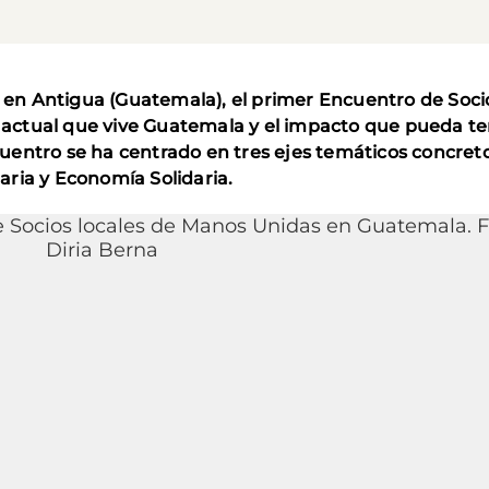
ar en Antigua (Guatemala), el primer Encuentro de Soci
o actual que vive Guatemala y el impacto que pueda ten
entro se ha centrado en tres ejes temáticos concreto
ria y Economía Solidaria.