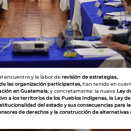
el encuentro y la labor de
revisión de estrategias,
de las organización participantes,
han tenido en cuent
ación en Guatemala
, y concretamente: la nueva
Ley d
ivo a los territorios de los Pueblos Indígenas, la
Ley de
 institucionalidad del estado y sus consecuencias para la
fensores de derechos y la construcción de alternativas