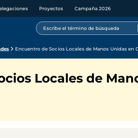
elegaciones
Proyectos
Campaña 2026
Búsqueda por texto completo
ades
Encuentro de Socios Locales de Manos Unidas en
ocios Locales de Man