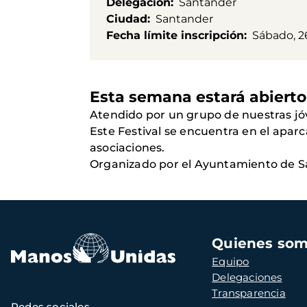
Delegación
Santander
Ciudad
Santander
Fecha límite inscripción
Sábado, 2
Esta semana estará abierto
Atendido por un grupo de nuestras jó
Este Festival se encuentra en el apar
asociaciones.
Organizado por el Ayuntamiento de S
Navegación
Quienes so
principal
Equipo
Delegaciones
Transparencia
Redes sociales