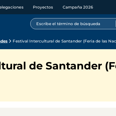
elegaciones
Proyectos
Campaña 2026
Búsqueda por texto completo
ades
Festival Intercultural de Santander (Feria de las Na
ltural de Santander (F