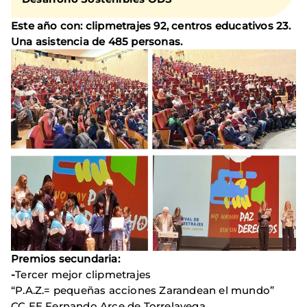
Este año con: clipmetrajes 92, centros educativos 23.
Una asistencia de 485 personas.
Premios secundaria:
-
Tercer mejor clipmetrajes
“P.A.Z.= pequeñas acciones Zarandean el mundo”
CC EE Fernando Arce de Torrelavega