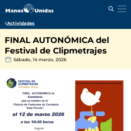
Pasar
al
contenido
principal
Ruta
Actividades
de
FINAL AUTONÓMICA del
navegación
Festival de Clipmetrajes
Sábado, 14 marzo, 2026