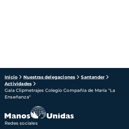
Ruta
Inicio
Nuestras delegaciones
Santander
Actividades
de
Gala Clipmetrajes Colegio Compañía de María "La
navegación
Enseñanza"
Redes sociales